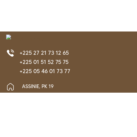
+225 27 21 73 12 65
+225 01 51 52 75 75
+225 05 46 01 73 77
ASSINIE, PK 19
LIENS UTILES